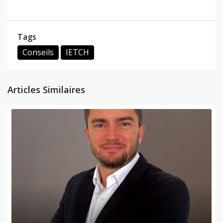
Tags
Conseils
IETCH
Articles Similaires