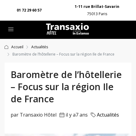
1-11 rue Brillat-Savarin
01 72 29 60 57
75013 Paris
Accueil
Actualités
Baromètre de l’hôtellerie – Focus sur la région Ile de France
Baromètre de l’hôtellerie
– Focus sur la région Ile
de France
par Transaxio Hôtel
il y a7 ans
Actualités