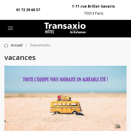
1-11 rue Brillat-Savarin
01 72 29 60 57
75013 Paris
Accueil
Évènements
vacances