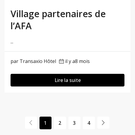
Village partenaires de
l’AFA
...
par Transaxio Hôtel
il y a8 mois
Lire la suite
1
2
3
4