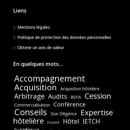
Liens
Mentions légales
Politique de protection des données personnelles
Obtenir un avis de valeur
En quelques mots…
Accompagnement
Acquisition
Acquisition hôtelière
Cession
Arbitrage
Audits
BEFA
Conférence
Commercialisation
Conseils
Expertise
Due Diligence
hôtelière
Hôtel
IETCH
Fiscalité
Juridique