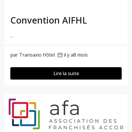
Convention AIFHL
...
par Transaxio Hôtel
il y a8 mois
Lire la suite