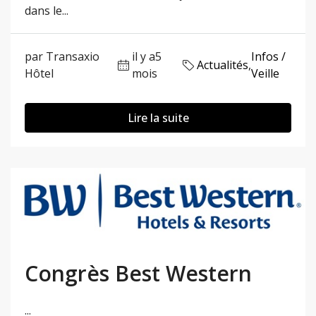
dans le...
par Transaxio
il y a5
Infos /
Actualités
,
Hôtel
mois
Veille
Lire la suite
Congrès Best Western
...