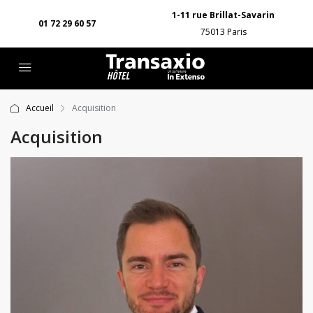
1-11 rue Brillat-Savarin
01 72 29 60 57
75013 Paris
Accueil
Acquisition
Acquisition