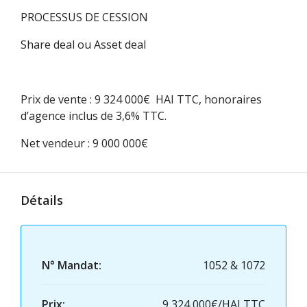
PROCESSUS DE CESSION
Share deal ou Asset deal
Prix de vente : 9 324 000€ HAI TTC, honoraires
d’agence inclus de 3,6% TTC.
Net vendeur : 9 000 000€
Détails
N° Mandat:
1052 & 1072
Prix:
9 324 000€/HAI TTC