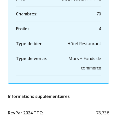
Chambres:
70
Etoiles:
4
Type de bien:
Hôtel Restaurant
Type de vente:
Murs + Fonds de
commerce
Informations supplémentaires
RevPar 2024 TTC:
78,73€