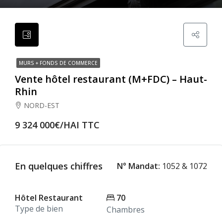
MURS + FONDS DE COMMERCE
Vente hôtel restaurant (M+FDC) – Haut-
Rhin
NORD-EST
9 324 000€/HAI TTC
En quelques chiffres
N° Mandat:
1052 & 1072
Hôtel Restaurant
70
Type de bien
Chambres