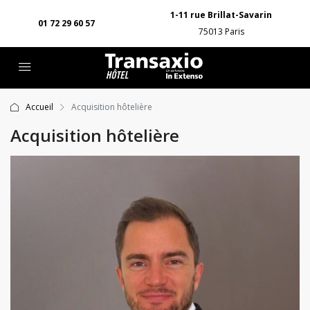
1-11 rue Brillat-Savarin
01 72 29 60 57
75013 Paris
Accueil
Acquisition hôtelière
Acquisition hôtelière