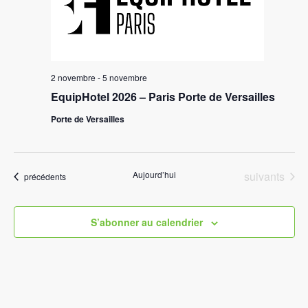
Évèn
2 novembre
-
5 novembre
EquipHotel 2026 – Paris Porte de Versailles
Porte de Versailles
Évènements
Aujourd’hui
suivants
Évènements
précédents
S’abonner au calendrier