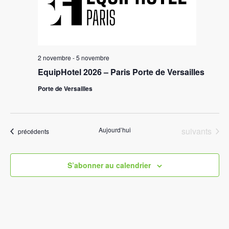
Évèn
2 novembre
-
5 novembre
EquipHotel 2026 – Paris Porte de Versailles
Porte de Versailles
Évènements
Aujourd’hui
suivants
Évènements
précédents
S’abonner au calendrier