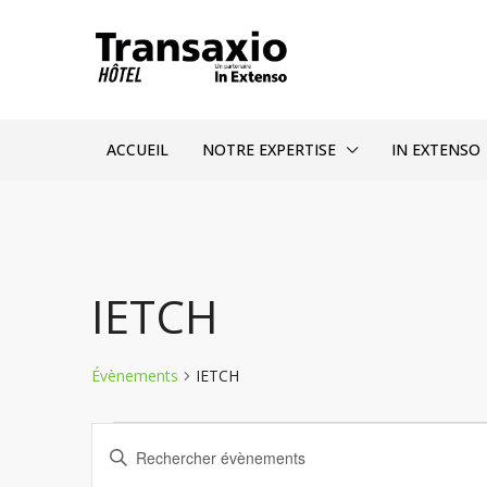
ACCUEIL
NOTRE EXPERTISE
IN EXTENSO
IETCH
Évènements
IETCH
Recherche
Saisir
et
mot-