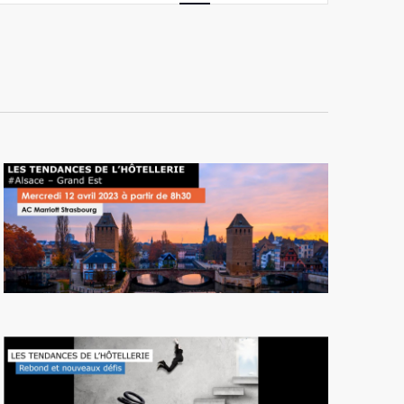
vues
Évènement