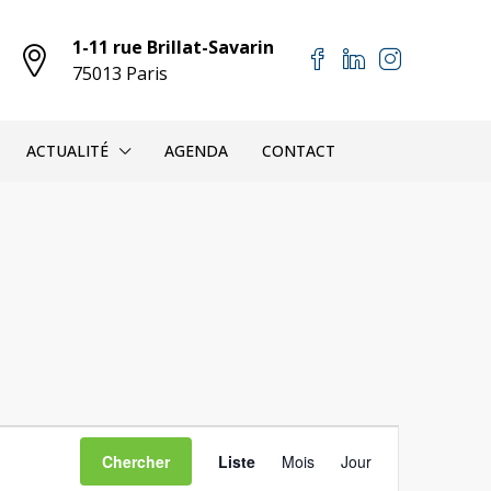
1-11 rue Brillat-Savarin
75013 Paris
ACTUALITÉ
AGENDA
CONTACT
Navigation
Chercher
Liste
Mois
Jour
de