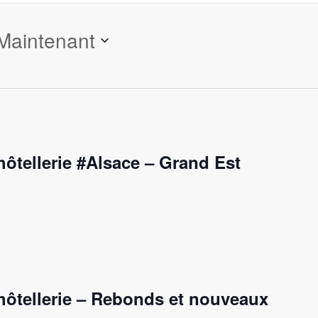
Maintenant
hôtellerie #Alsace – Grand Est
hôtellerie – Rebonds et nouveaux