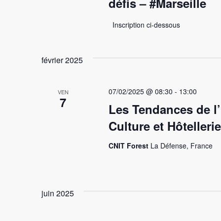
défis – #Marseille
Inscription ci-dessous
février 2025
07/02/2025 @ 08:30
-
13:00
VEN
7
Les Tendances de l’
Culture et Hôtellerie
CNIT Forest
La Défense, France
juin 2025