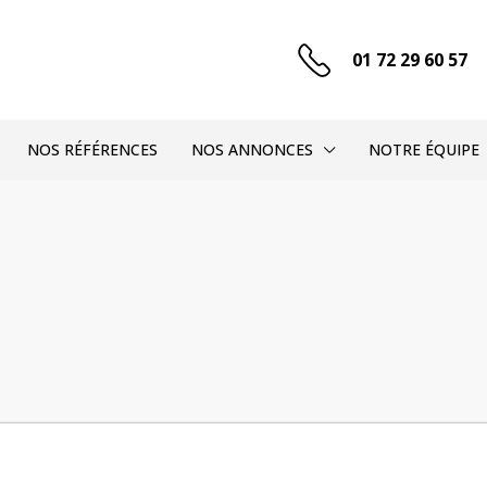
01 72 29 60 57
NOS RÉFÉRENCES
NOS ANNONCES
NOTRE ÉQUIPE