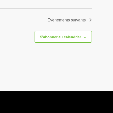
Évènements
suivants
S’abonner au calendrier