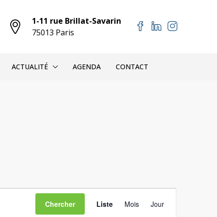
1-11 rue Brillat-Savarin
75013 Paris
ACTUALITÉ
AGENDA
CONTACT
Navigation
Chercher
Liste
Mois
Jour
de