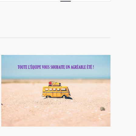
vues
Évènement