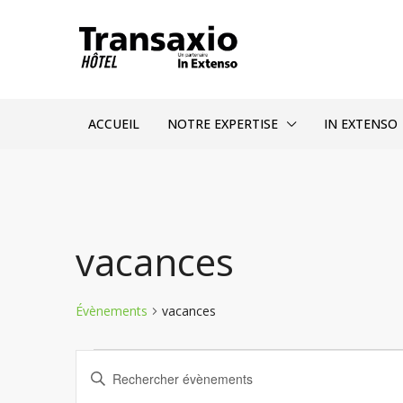
ACCUEIL
NOTRE EXPERTISE
IN EXTENSO
vacances
Évènements
vacances
Recherche
Saisir
et
mot-