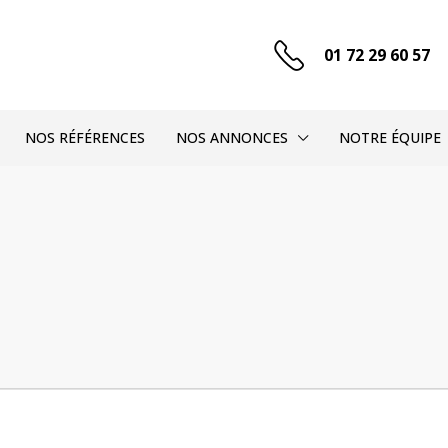
01 72 29 60 57
NOS RÉFÉRENCES
NOS ANNONCES
NOTRE ÉQUIPE