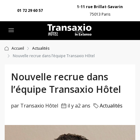
1-11 rue Brillat-Savarin
01 72 29 60 57
75013 Paris
Accueil
Actualités
Nouvelle recrue dans l’équipe Transaxio Hôtel
Nouvelle recrue dans
l’équipe Transaxio Hôtel
par Transaxio Hôtel
il y a2 ans
Actualités