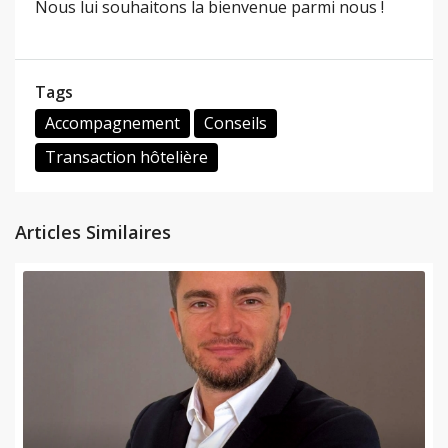
Nous lui souhaitons la bienvenue parmi nous !
Tags
Accompagnement
Conseils
Transaction hôtelière
Articles Similaires